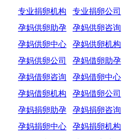
专业捐卵机构
专业捐卵公司
孕妈供卵助孕
孕妈供卵咨询
孕妈供卵中心
孕妈供卵机构
孕妈供卵公司
孕妈借卵助孕
孕妈借卵咨询
孕妈借卵中心
孕妈借卵机构
孕妈借卵公司
孕妈捐卵助孕
孕妈捐卵咨询
孕妈捐卵中心
孕妈捐卵机构